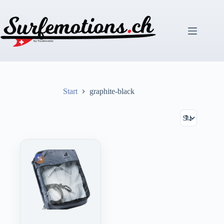
Zum
Inhalt
springen
Start
graphite-black