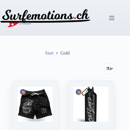
Zum
Inhalt
springen
Start
Gold