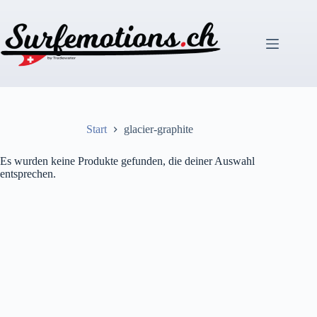
Zum
Inhalt
springen
Start
glacier-graphite
Es wurden keine Produkte gefunden, die deiner Auswahl
entsprechen.