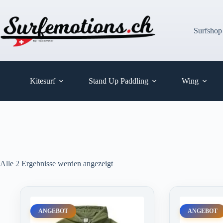
Zum
Inhalt
springen
Surfshop
Kitesurf
Stand Up Paddling
Wing
Alle 2 Ergebnisse werden angezeigt
ANGEBOT
ANGEBOT