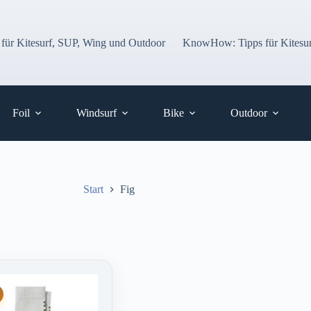
 für Kitesurf, SUP, Wing und Outdoor
KnowHow: Tipps für Kitesur
Foil
Windsurf
Bike
Outdoor
Start
Fig