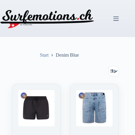
Zum
Inhalt
springen
Start
Denim Blue