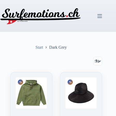
Zum
Inhalt
springen
Start
Dark Grey