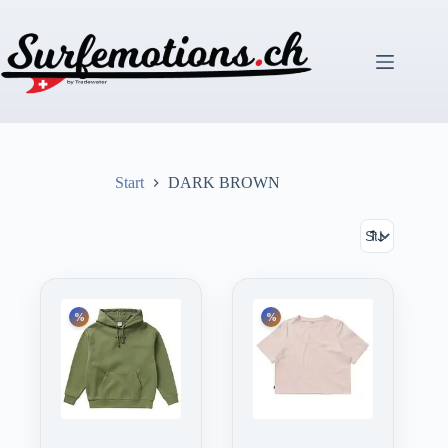
Zum
Inhalt
springen
Start
DARK BROWN