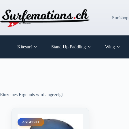
Zum
Inhalt
springen
Surfshop
Kitesurf
Stand Up Paddling
Wing
Einzelnes Ergebnis wird angezeigt
ANGEBOT