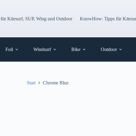
 für Kitesurf, SUP, Wing und Outdoor
KnowHow: Tipps für Kitesur
Foil
Windsurf
Bike
Outdoor
Start
Chrome Blue