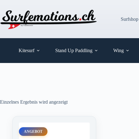
Zum
Inhalt
springen
Surfshop
Kitesurf
Stand Up Paddling
Wing
Einzelnes Ergebnis wird angezeigt
ANGEBOT