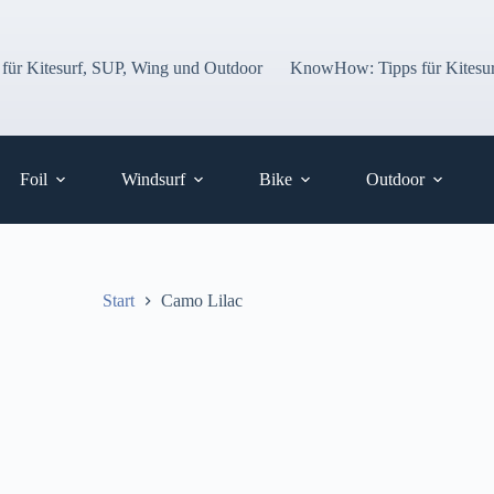
 für Kitesurf, SUP, Wing und Outdoor
KnowHow: Tipps für Kitesur
Foil
Windsurf
Bike
Outdoor
Start
Camo Lilac