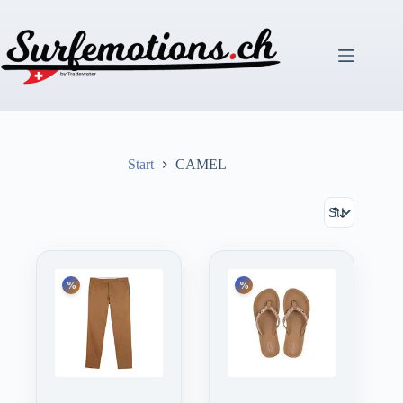
Zum
Inhalt
springen
Start
CAMEL