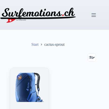
Zum
Inhalt
springen
Start
cactus-sprout