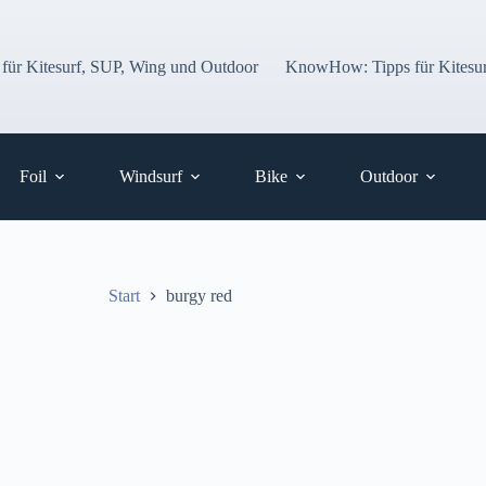
 für Kitesurf, SUP, Wing und Outdoor
KnowHow: Tipps für Kitesur
Foil
Windsurf
Bike
Outdoor
Start
burgy red