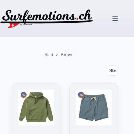
Zum
Inhalt
springen
Start
Brown