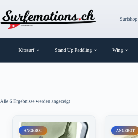
Zum
Inhalt
springen
Surfshop
Kitesurf
Stand Up Paddling
Wing
Alle 6 Ergebnisse werden angezeigt
ANGEBOT
ANGEBOT