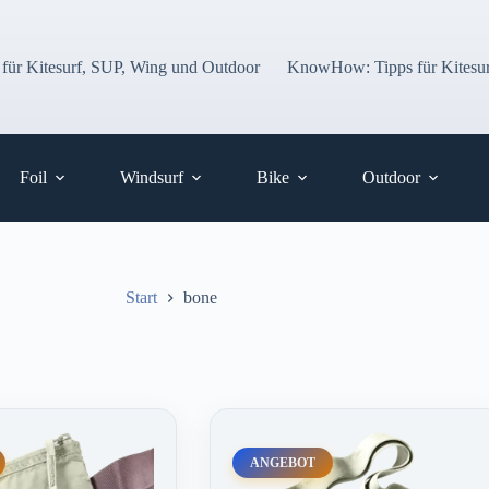
 für Kitesurf, SUP, Wing und Outdoor
KnowHow: Tipps für Kitesur
Foil
Windsurf
Bike
Outdoor
Start
bone
ANGEBOT