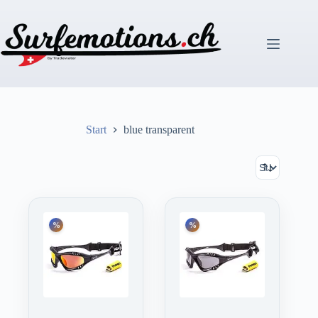
Zum
Inhalt
springen
Start
blue transparent