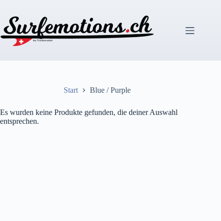
Zum
Inhalt
springen
Start
Blue / Purple
Es wurden keine Produkte gefunden, die deiner Auswahl
entsprechen.