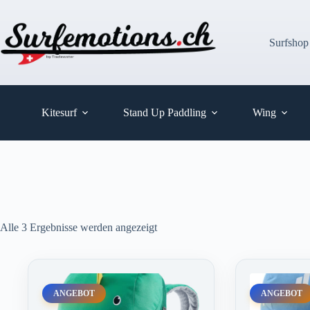
Zum
Inhalt
springen
Surfshop
Kitesurf
Stand Up Paddling
Wing
Alle 3 Ergebnisse werden angezeigt
ANGEBOT
ANGEBOT