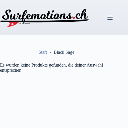
Zum
Inhalt
springen
Start
Black Sage
Es wurden keine Produkte gefunden, die deiner Auswahl
entsprechen.