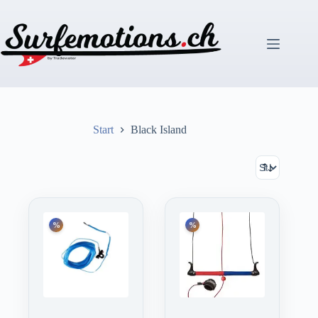
Zum
Inhalt
springen
Start
Black Island