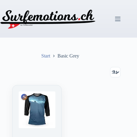
Zum
Inhalt
springen
Start
Basic Grey