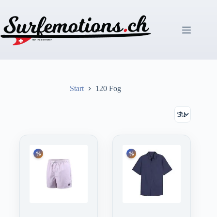
Zum
Inhalt
springen
Start
120 Fog